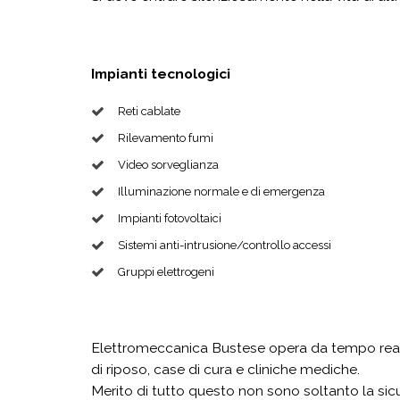
Impianti tecnologici
Reti cablate
Rilevamento fumi
Video sorveglianza
Illuminazione normale e di emergenza
Impianti fotovoltaici
Sistemi anti-intrusione/controllo accessi
Gruppi elettrogeni
Elettromeccanica Bustese opera da tempo realiz
di riposo, case di cura e cliniche mediche.
Merito di tutto questo non sono soltanto la sicu