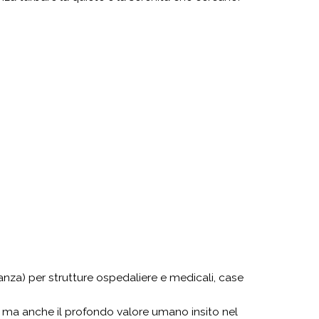
nza) per strutture ospedaliere e medicali, case
o, ma anche il profondo valore umano insito nel