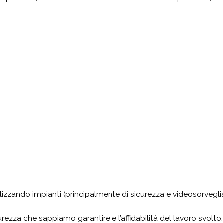
zando impianti (principalmente di sicurezza e videosorveglia
rezza che sappiamo garantire e l’affidabilità del lavoro svolt